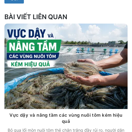
BÀI VIẾT LIÊN QUAN
Vực dậy và nâng tầm các vùng nuôi tôm kém hiệu
quả
Bỏ qua lối mòn nuôi tôm thẻ chân trắng đầy rủi ro, người dân