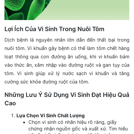
Lợi Ích Của Vi Sinh Trong Nuôi Tôm
Dịch bệnh là nguyên nhân lớn dẫn đến thất bại trong
nuôi tôm. Vi khuẩn gây bệnh có thể làm tôm chết hàng
loạt thông qua con đường ăn uống, khi vi khuẩn bám
vào thức ăn, xâm nhập vào đường ruột và gan tụy của
tôm. Vi sinh giúp xử lý nước sạch vi khuẩn và tăng
cường sức khỏe đường ruột của tôm.
Những Lưu Ý Sử Dụng Vi Sinh Đạt Hiệu Quả
Cao
Lựa Chọn Vi Sinh Chất Lượng
Chọn vi sinh có nhãn hiệu rõ ràng, giấy
chứng nhận nguồn gốc và xuất xứ. Tìm hiểu