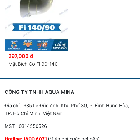
297,000 đ
Mặt Bích Co Fi 90-140
CÔNG TY TNHH AQUA MINA
Địa chỉ: 685 Lê Đức Anh, Khu Phố 39, P. Bình Hưng Hòa,
TP. Hồ Chí Minh, Việt Nam
MST : 0314550526
Hotline:
1800 6071
(Miễn phí cước gọi đến)