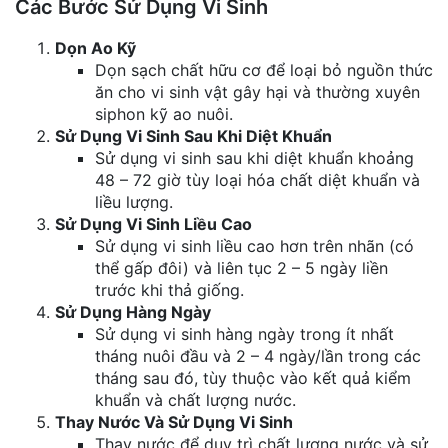
Các Bước Sử Dụng Vi Sinh
Dọn Ao Kỹ
Dọn sạch chất hữu cơ để loại bỏ nguồn thức
ăn cho vi sinh vật gây hại và thường xuyên
siphon kỹ ao nuôi.
Sử Dụng Vi Sinh Sau Khi Diệt Khuẩn
Sử dụng vi sinh sau khi diệt khuẩn khoảng
48 – 72 giờ tùy loại hóa chất diệt khuẩn và
liều lượng.
Sử Dụng Vi Sinh Liều Cao
Sử dụng vi sinh liều cao hơn trên nhãn (có
thể gấp đôi) và liên tục 2 – 5 ngày liền
trước khi thả giống.
Sử Dụng Hàng Ngày
Sử dụng vi sinh hàng ngày trong ít nhất
tháng nuôi đầu và 2 – 4 ngày/lần trong các
tháng sau đó, tùy thuộc vào kết quả kiểm
khuẩn và chất lượng nước.
Thay Nước Và Sử Dụng Vi Sinh
Thay nước để duy trì chất lượng nước và sử