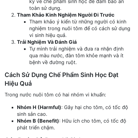
kỹ về chế phẩm sinh học để đảm bảo an
toàn sử dụng.
Tham Khảo Kinh Nghiệm Người Đi Trước
Tham khảo ý kiến từ những người có kinh
nghiệm trong nuôi tôm để có cách sử dụng
vi sinh hiệu quả.
Trải Nghiệm Và Đánh Giá
Tự mình trải nghiệm và đưa ra nhận định
qua màu nước, đàn tôm khỏe mạnh và ít
bệnh về đường ruột.
Cách Sử Dụng Chế Phẩm Sinh Học Đạt
Hiệu Quả
Trong nước nuôi tôm có hai nhóm vi khuẩn:
Nhóm H (Harmful)
: Gây hại cho tôm, có tốc độ
sinh sản cao.
Nhóm B (Benefit)
: Hữu ích cho tôm, có tốc độ
phát triển chậm.