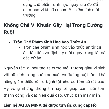
dụng chế phẩm sinh học ngay sau đó để
đảm bảo vi khuẩn nhóm B chiếm lĩnh môi
trường.
Khống Chế Vi Khuẩn Gây Hại Trong Đường
Ruột
Trộn Chế Phẩm Sinh Học Vào Thức Ăn
Trộn chế phẩm sinh học vào thức ăn từ cử
ăn đầu tiên và định kỳ mỗi ngày trong tất cả
các cử ăn.
Nguyên tắc là, nếu tạo ra được môi trường giàu vi sinh
vật hữu ích trong nước ao nuôi và đường ruột tôm, khả
năng giảm thiểu rủi ro bệnh tật cho ao tôm sẽ rất cao.
Hy vọng những thông tin này sẽ giúp bạn nuôi tôm
thành công và đạt hiệu quả cao. Chúc bạn may mắn!
Liên hệ AQUA MINA để được tư vấn, cung cấp Hồ