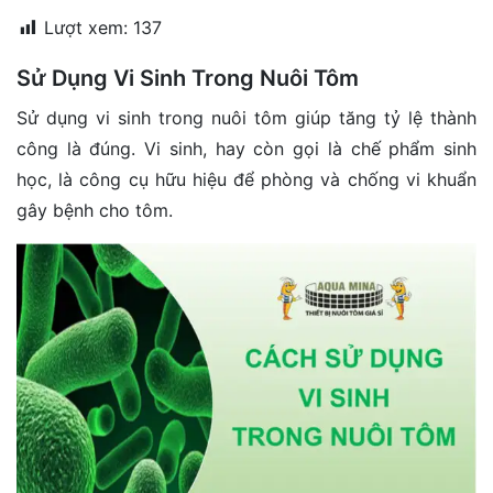
đặt
Lượt xem:
137
Quy
Sử Dụng Vi Sinh Trong Nuôi Tôm
định
Sử dụng vi sinh trong nuôi tôm giúp tăng tỷ lệ thành
Blog
công là đúng. Vi sinh, hay còn gọi là chế phẩm sinh
chia
học, là công cụ hữu hiệu để phòng và chống vi khuẩn
sẻ
gây bệnh cho tôm.
Liên
hệ