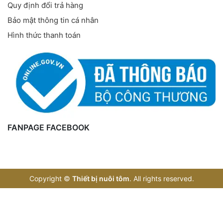
Quy định đổi trả hàng
Bảo mật thông tin cá nhân
Hình thức thanh toán
FANPAGE FACEBOOK
Copyright
©
Thiết bị nuôi tôm
. All rights reserved.