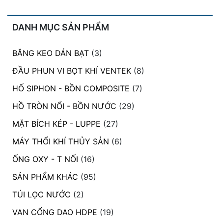
DANH MỤC SẢN PHẨM
BĂNG KEO DÁN BẠT
(3)
ĐẦU PHUN VI BỌT KHÍ VENTEK
(8)
HỐ SIPHON - BỒN COMPOSITE
(7)
HỒ TRÒN NỔI - BỒN NƯỚC
(29)
MẶT BÍCH KÉP - LUPPE
(27)
MÁY THỔI KHÍ THỦY SẢN
(6)
ỐNG OXY - T NỐI
(16)
SẢN PHẨM KHÁC
(95)
TÚI LỌC NƯỚC
(2)
VAN CỔNG DAO HDPE
(19)