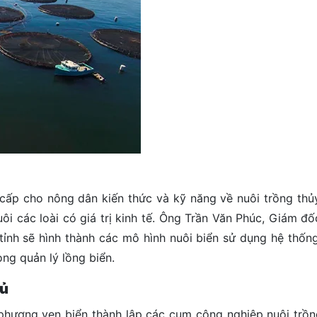
cấp cho nông dân kiến thức và kỹ năng về nuôi trồng thủy
uôi các loài có giá trị kinh tế. Ông Trần Văn Phúc, Giám 
 tỉnh sẽ hình thành các mô hình nuôi biển sử dụng hệ thốn
ng quản lý lồng biển.
hủ
phương ven biển thành lập các cụm công nghiệp nuôi trồn