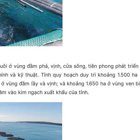
uôi ở vùng đầm phá, vịnh, cửa sông, tiên phong phát triển
hính và kỹ thuật. Tỉnh quy hoạch duy trì khoảng 1.500 ha 
 ở vùng đầm lầy và vịnh; và khoảng 1.650 ha ở vùng ven bi
ăm vào kim ngạch xuất khẩu của tỉnh.