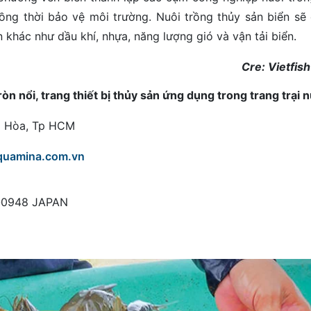
ồng thời bảo vệ môi trường. Nuôi trồng thủy sản biển sẽ
n khác như dầu khí, nhựa, năng lượng gió và vận tải biển.
Cre: Vietfis
 nổi, trang thiết bị thủy sản ứng dụng trong trang trại 
ng Hòa, Tp HCM
quamina.com.vn
8-0948 JAPAN