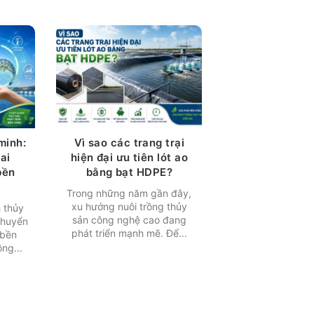
minh:
Vì sao các trang trại
ai
hiện đại ưu tiên lót ao
bền
bằng bạt HDPE?
Trong những năm gần đây,
xu hướng nuôi trồng thủy
 thủy
sản công nghệ cao đang
chuyển
phát triển mạnh mẽ. Để...
 bền
ng...