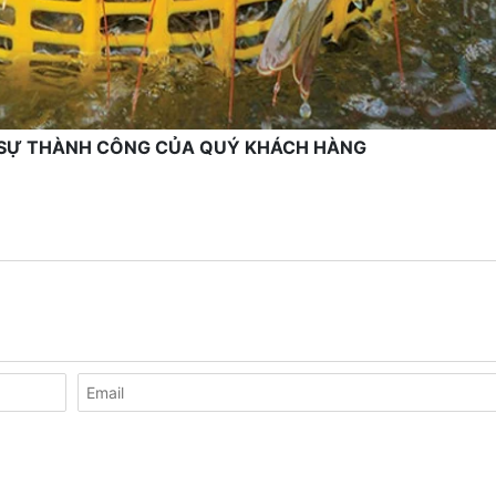
Ì SỰ THÀNH CÔNG CỦA QUÝ KHÁCH HÀNG