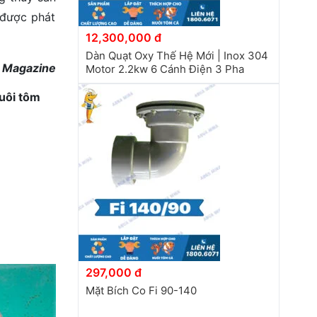
 được phát
12,300,000 đ
Dàn Quạt Oxy Thế Hệ Mới | Inox 304
h Magazine
Motor 2.2kw 6 Cánh Điện 3 Pha
nuôi tôm
297,000 đ
Mặt Bích Co Fi 90-140