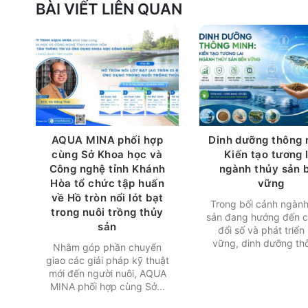
BÀI VIẾT LIÊN QUAN
AQUA MINA phối hợp
Dinh dưỡng thông 
cùng Sở Khoa học và
Kiến tạo tương l
Công nghệ tỉnh Khánh
ngành thủy sản 
Hòa tổ chức tập huấn
vững
về Hồ tròn nổi lót bạt
Trong bối cảnh ngành
trong nuôi trồng thủy
sản đang hướng đến 
sản
đổi số và phát triển
vững, dinh dưỡng thô
Nhằm góp phần chuyển
giao các giải pháp kỹ thuật
mới đến người nuôi, AQUA
MINA phối hợp cùng Sở...