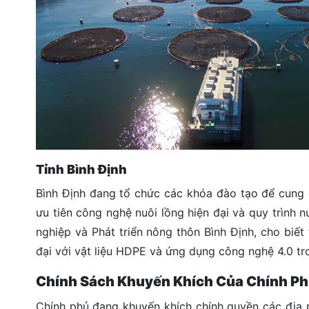
Tỉnh Bình Định
Bình Định đang tổ chức các khóa đào tạo để cung 
ưu tiên công nghệ nuôi lồng hiện đại và quy trình n
nghiệp và Phát triển nông thôn Bình Định, cho biết
đại với vật liệu HDPE và ứng dụng công nghệ 4.0 tro
Chính Sách Khuyến Khích Của Chính P
Chính phủ đang khuyến khích chính quyền các địa 