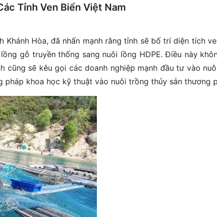
 Các Tỉnh Ven Biển Việt Nam
hánh Hòa, đã nhấn mạnh rằng tỉnh sẽ bố trí diện tích ve
lồng gỗ truyền thống sang nuôi lồng HDPE. Điều này khôn
nh cũng sẽ kêu gọi các doanh nghiệp mạnh đầu tư vào nuôi
g pháp khoa học kỹ thuật vào nuôi trồng thủy sản thương 