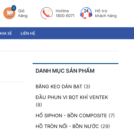
0
Giỏ
Hotline
Hỗ trợ
hàng
1800 6071
khách hàng
HIA SẺ
LIÊN HỆ
DANH MỤC SẢN PHẨM
BĂNG KEO DÁN BẠT
(3)
ĐẦU PHUN VI BỌT KHÍ VENTEK
(8)
HỐ SIPHON - BỒN COMPOSITE
(7)
HỒ TRÒN NỔI - BỒN NƯỚC
(29)