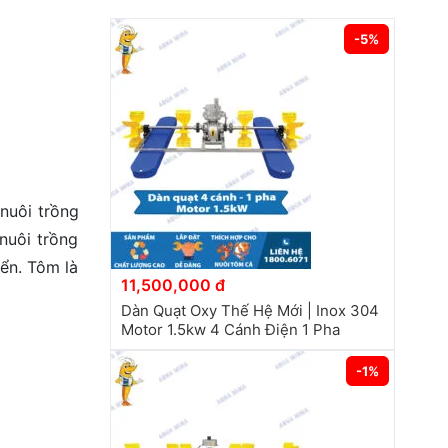
-5%
 nuôi trồng
nuôi trồng
ển. Tôm là
11,500,000 đ
Dàn Quạt Oxy Thế Hệ Mới | Inox 304
Motor 1.5kw 4 Cánh Điện 1 Pha
-1%